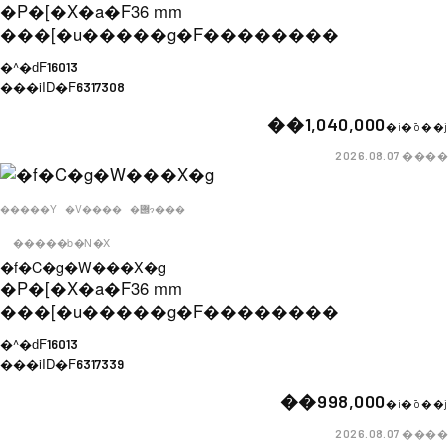
�P�[�X�a�F
36 mm
���[�u�����g�F
��������
�^�ԁF
16013
���iID�F
6317308
��1,040,000
�i�ō��j
����
2026.08.07
�����Y
�V����
�݌ɂ���
�����b�N�X
�f�C�g�W���X�g
�P�[�X�a�F
36 mm
���[�u�����g�F
��������
�^�ԁF
16013
���iID�F
6317339
��998,000
�i�ō��j
����
2026.08.07