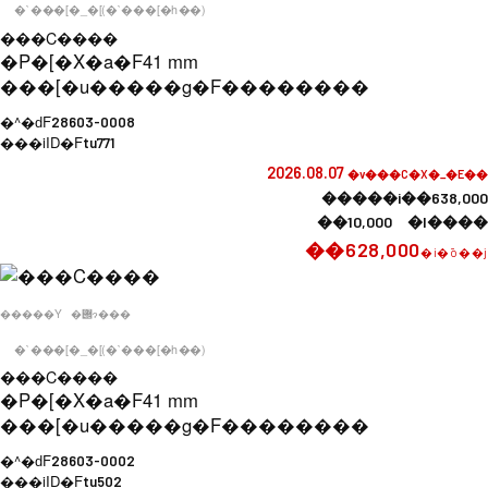
�`���[�_�[(�`���[�h��)
���C����
�P�[�X�a�F
41 mm
���[�u�����g�F
��������
�^�ԁF
28603-0008
���iID�F
tu771
2026.08.07
�v���C�X�_�E��
�����i��638,000
��10,000 �l����
��628,000
�i�ō��j
�����Y
�݌ɂ���
�`���[�_�[(�`���[�h��)
���C����
�P�[�X�a�F
41 mm
���[�u�����g�F
��������
�^�ԁF
28603-0002
���iID�F
tu502