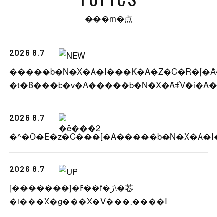
���m�点
2026.8.7
�����b�N�X�A�I���K�A�Z�C�R�[�Ȃǂ
2026.8.7
2026.8.7
[�������]�ߓ��f�ڗ\�菤
�i���X�g���X�V���܂����I