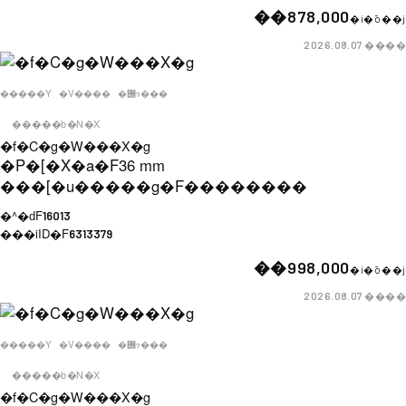
��878,000
�i�ō��j
����
2026.08.07
�����Y
�V����
�݌ɂ���
�����b�N�X
�f�C�g�W���X�g
�P�[�X�a�F
36 mm
���[�u�����g�F
��������
�^�ԁF
16013
���iID�F
6313379
��998,000
�i�ō��j
����
2026.08.07
�����Y
�V����
�݌ɂ���
�����b�N�X
�f�C�g�W���X�g