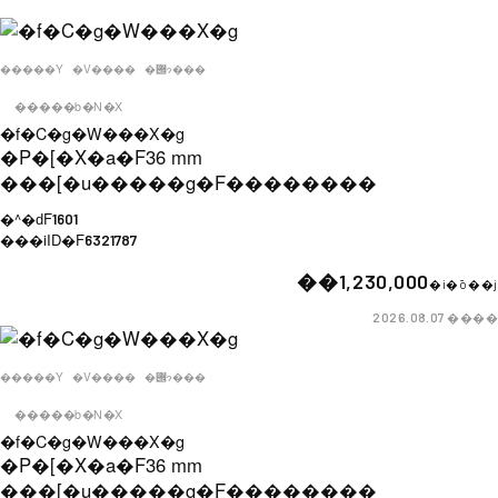
�����Y
�V����
�݌ɂ���
�����b�N�X
�f�C�g�W���X�g
�P�[�X�a�F
36 mm
���[�u�����g�F
��������
�^�ԁF
1601
���iID�F
6321787
��1,230,000
�i�ō��j
����
2026.08.07
�����Y
�V����
�݌ɂ���
�����b�N�X
�f�C�g�W���X�g
�P�[�X�a�F
36 mm
���[�u�����g�F
��������